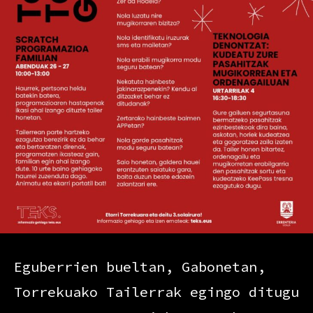
Eguberrien bueltan, Gabonetan,
Torrekuako Tailerrak egingo ditugu