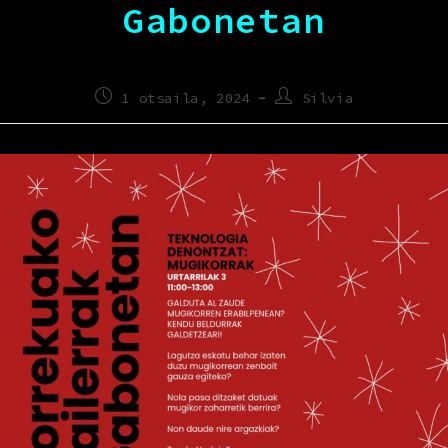
Gabonetan
1 otsaila, 2024
Silvia